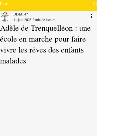
Post
DDEC 47
11 juin 2025
2 min de lecture
Adèle de Trenquelléon : une
école en marche pour faire
vivre les rêves des enfants
malades