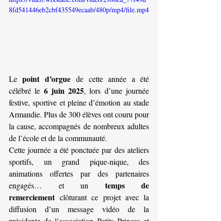
8fd541446eb2cbf435549ecaab/480p/mp4/file.mp4
point d’orgue
Le 
 de cette année a été 
6 juin 2025
célébré le 
, lors d’une journée 
festive, sportive et pleine d’émotion au stade 
Armandie. Plus de 300 élèves ont couru pour 
la cause, accompagnés de nombreux adultes 
de l’école et de la communauté.
Cette journée a été ponctuée par des ateliers 
sportifs, un grand pique-nique, des 
animations offertes par des partenaires 
temps de 
engagés… et un 
remerciement
 clôturant ce projet avec la 
diffusion d’un message vidéo de la 
présidente de l’association Petits Princes et 