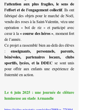
l’attention aux plus fragiles, le sens de 
l’effort et de l’engagement collectif
. Ils ont 
fabriqué des objets pour le marché de Noël, 
vendu des roses à la Saint-Valentin, vécu une 
opération « bol de riz » et participé avec 
« course des héros »
cœur à la 
, moment fort 
de l’année.
Ce projet a rassemblé bien au-delà des élèves 
enseignants, personnels, parents, 
: 
bénévoles, partenaires locaux, clubs 
sportifs, lycées, et la DDEC
 se sont unis 
pour offrir aux enfants une expérience de 
fraternité en action.
Le 6 juin 2025 : une journée de clôture 
lumineuse au stade Armandie
https://video.wixstatic.com/video/2988ca_77f49d