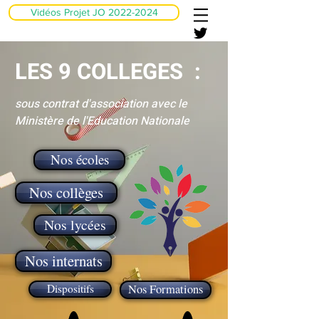
Vidéos Projet JO 2022-2024
LES 9 COLLEGES :
sous contrat d'association avec le
Ministère de l'Education Nationale
Nos écoles
Nos collèges
Nos lycées
Nos internats
Dispositifs
Nos Formations