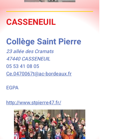
CASSENEUIL
Collège Saint Pierre
23 allée des Cramats
47440 CASSENEUIL
05 53 41 08 05
Ce.0470067t@ac-bordeaux.fr
EGPA
http://www.stpierre47.fr/