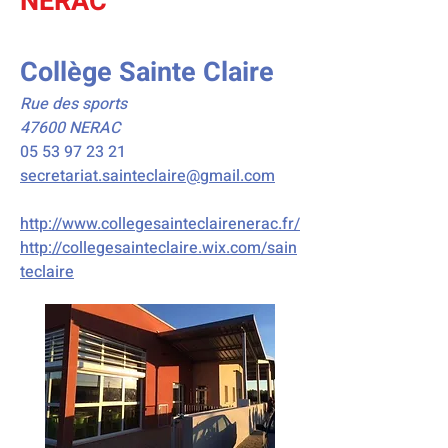
NERAC
Collège Sainte Claire
Rue des sports
47600 NERAC
05 53 97 23 21
secretariat.sainteclaire@
gmail.com
http://www.collegesainteclairenerac.fr/
http://collegesainteclaire.wix.com/sain
teclaire