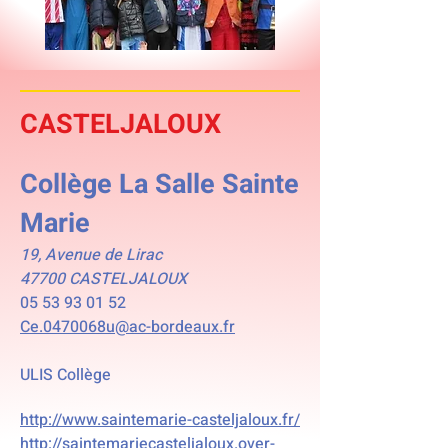
CASTELJALOUX
Collège La Salle Sainte
Marie
19, Avenue de Lirac
47700 CASTELJALOUX
05 53 93 01 52
Ce.0470068u@ac-bordeaux.fr
ULIS Collège
http://www.saintemarie-casteljaloux.fr/
http://saintemariecasteljaloux.over-