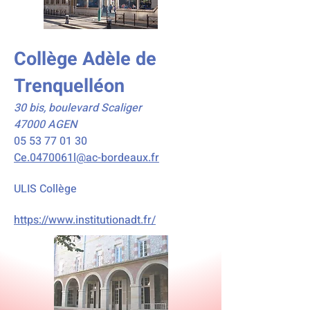
Collège Adèle de
Trenquelléon
30 bis, boulevard Scaliger
47000 AGEN
05 53 77 01 30
Ce.0470061l@ac-bordeaux.fr
ULIS Collège
https://www.institutionadt.fr/