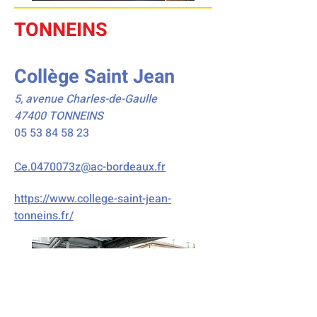
TONNEINS
Collège Saint Jean
5, avenue Charles-de-Gaulle
47400 TONNEINS
05 53 84 58 23
Ce.0470073z@ac-bordeaux.fr
https://www.college-saint-jean-
tonneins.fr/