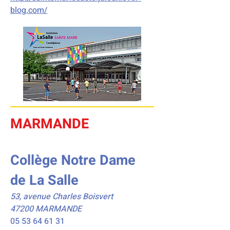
blog.com/
MARMANDE
Collège Notre Dame
de La Salle
53, avenue Charles Boisvert
47200 MARMANDE
05 53 64 61 31