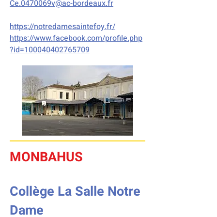
Ce.0470069v@ac-bordeaux.fr
https://notredamesaintefoy.fr/
https://www.facebook.com/profile.php
?id=100040402765709
MONBAHUS
Collège La Salle Notre
Dame