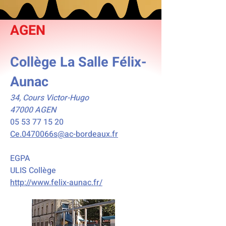
AGEN
Collège La Salle Félix-
Aunac
34, Cours Victor-Hugo
47000 AGEN
05 53 77 15 20
Ce.0470066s@ac-bordeaux.fr
EGPA
ULIS Collège
http://www.felix-aunac.fr/