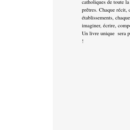
catholiques de toute l
prêtres. Chaque récit, 
établissements, chaque 
imaginer, écrire, compos
Un livre unique  sera p
! 