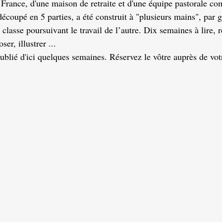
a France, d'une maison de retraite et d'une équipe pastorale c
découpé en 5 parties, a été construit à "plusieurs mains", par 
classe poursuivant le travail de l’autre. Dix semaines à lire, ré
er, illustrer ...
ublié d'ici quelques semaines. Réservez le vôtre auprès de vot