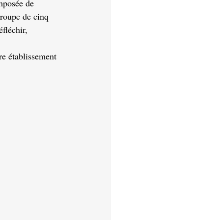
omposée de 
groupe de cinq 
fléchir, 
re établissement 