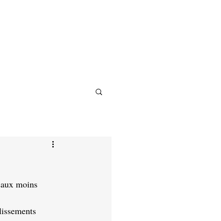
 aux moins 
blissements 