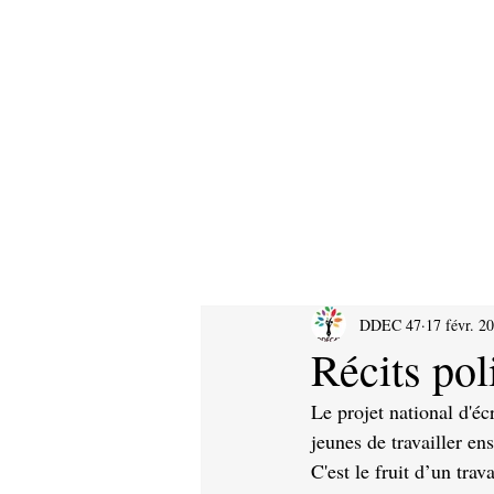
DDEC 47
17 févr. 2
Récits poli
Le projet national d'
jeunes de travailler e
C'est le fruit d’un trav