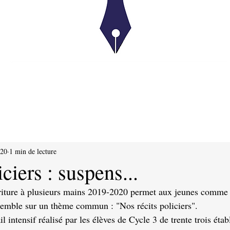
020
1 min de lecture
ciers : suspens...
écriture à plusieurs mains 2019-2020 permet aux jeunes comme
nsemble sur un thème commun : "Nos récits policiers".
ail intensif réalisé par les élèves de Cycle 3 de trente trois éta