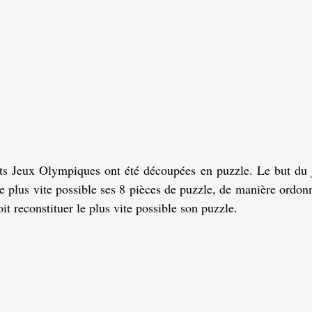
nts Jeux Olympiques ont été découpées en puzzle. Le but du j
le plus vite possible ses 8 pièces de puzzle, de manière ordonn
t reconstituer le plus vite possible son puzzle.