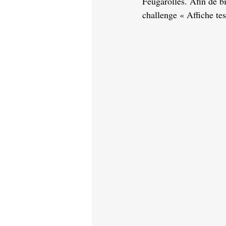
Feugarolles. Afin de bi
challenge « Affiche te