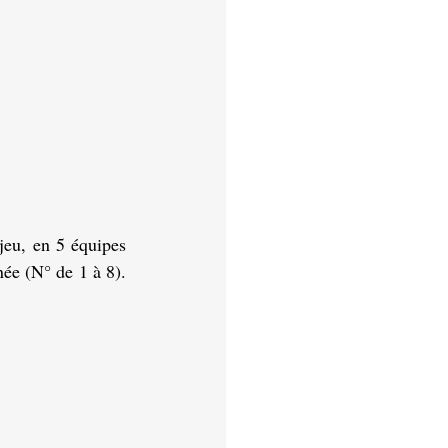
eu, en 5 équipes 
ée (N° de 1 à 8). 