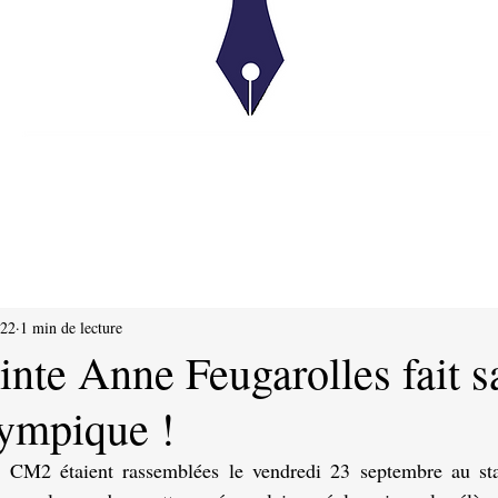
022
1 min de lecture
inte Anne Feugarolles fait s
lympique !
 CM2 étaient rassemblées le vendredi 23 septembre au sta