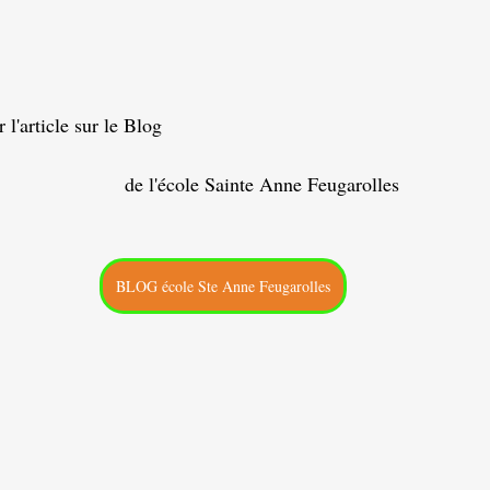
r l'article sur le Blog 
de l'école Sainte Anne Feugarolles   
BLOG école Ste Anne Feugarolles