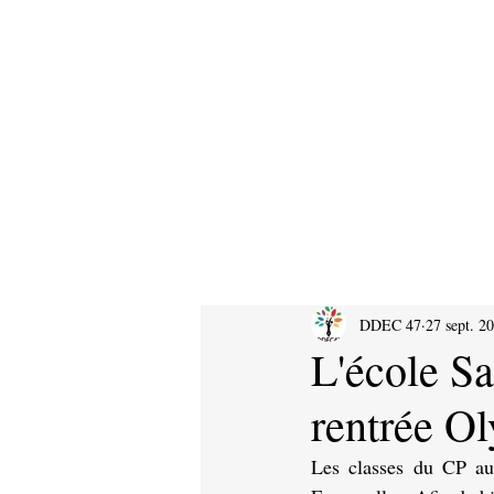
DDEC 47
27 sept. 2
L'école Sa
rentrée O
Les classes du CP au