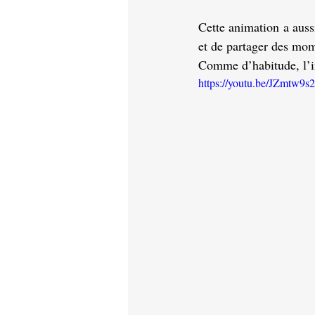
Cette animation a auss
et de partager des mom
Comme d’habitude, l’im
https://youtu.be/JZmtw9s