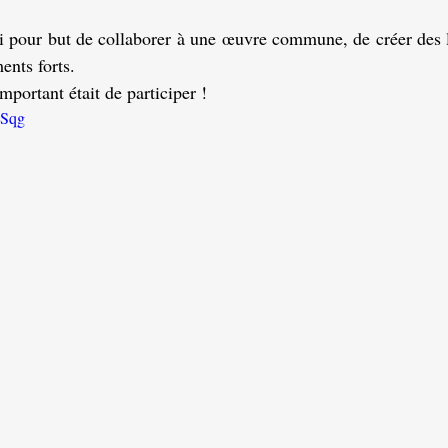
i pour but de collaborer à une œuvre commune, de créer des lie
ents forts.
portant était de participer !
2Sqg