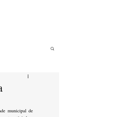
a
de municipal de 