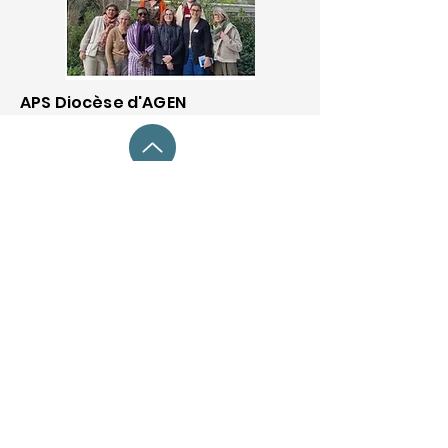
APS Diocèse d'AGEN
Pèlerinage à Lourdes pour
tous les CM2 de
l'Enseignement Catholique